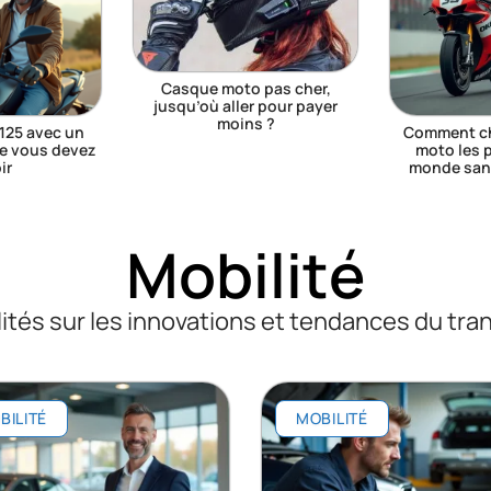
Casque moto pas cher,
jusqu’où aller pour payer
moins ?
125 avec un
Comment cho
ue vous devez
moto les p
ir
monde sans
Mobilité
ités sur les innovations et tendances du tra
BILITÉ
MOBILITÉ