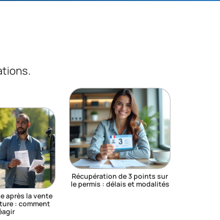
ations.
Récupération de 3 points sur
le permis : délais et modalités
 après la vente
iture : comment
éagir