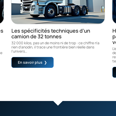
és
Les spécificités techniques d’un
H
camion de 32 tonnes
p
v
32 000 kilos, pas un de moins ni de trop : ce chiffre n'a
rien d'anodin, il trace une frontière bien réelle dans
L'
l'univers
…
me
de
re
te
En savoir plus