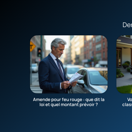
Der
Amende pour feu rouge : que dit la
Vo
loi et quel montant prévoir ?
clas