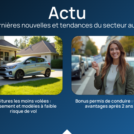
Actu
nières nouvelles et tendances du secteur a
itures les moins volées :
Bonus permis de conduire :
sement et modèles à faible
avantages après 2 ans
risque de vol