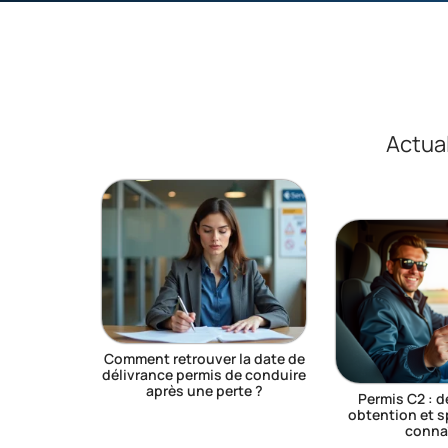
Actual
Comment retrouver la date de
délivrance permis de conduire
après une perte ?
Permis C2 : d
obtention et sp
conna