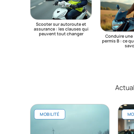
Scooter sur autoroute et
assurance : les clauses qui
peuvent tout changer
Conduire une 
permis B : ce q
savo
Actual
MOBILITÉ
MO