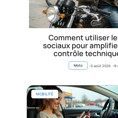
Comment utiliser l
sociaux pour amplifie
contrôle techniqu
Moto
5 août 2026
8 
MOBILITÉ