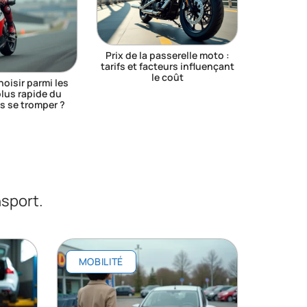
Prix de la passerelle moto :
tarifs et facteurs influençant
le coût
isir parmi les
lus rapide du
 se tromper ?
nsport.
MOBILITÉ