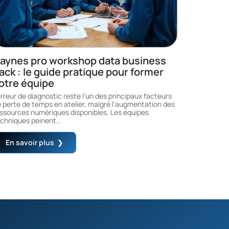
aynes pro workshop data business
ack : le guide pratique pour former
otre équipe
erreur de diagnostic reste l'un des principaux facteurs
 perte de temps en atelier, malgré l'augmentation des
ssources numériques disponibles. Les équipes
chniques peinent
…
En savoir plus