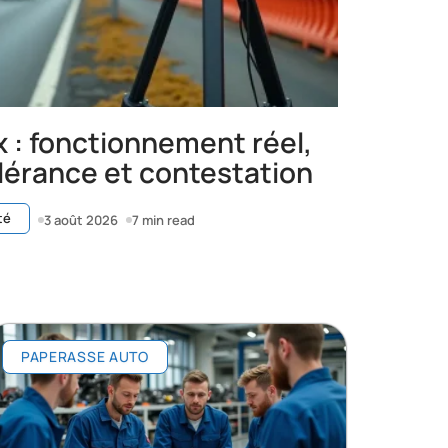
x : fonctionnement réel,
lérance et contestation
té
3 août 2026
7 min read
PAPERASSE AUTO