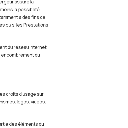
bergeur assure la
moins la possibilité
otamment à des fins de
es ou si les Prestations
ent du réseau Internet,
à l’encombrement du
les droits d’usage sur
hismes, logos, vidéos,
artie des éléments du