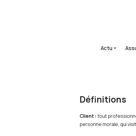
Actu
Ass
Définitions
Client :
tout professionne
personne morale, qui visi