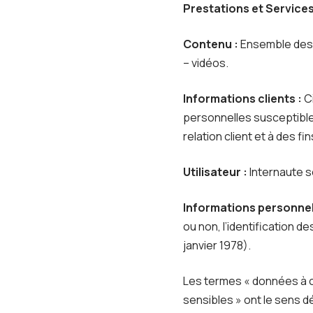
Prestations et Services
Contenu :
Ensemble des é
– vidéos.
Informations clients :
Ci
personnelles susceptibles
relation client et à des fi
Utilisateur :
Internaute s
Informations personnel
ou non, l’identification d
janvier 1978).
Les termes « données à c
sensibles » ont le sens 