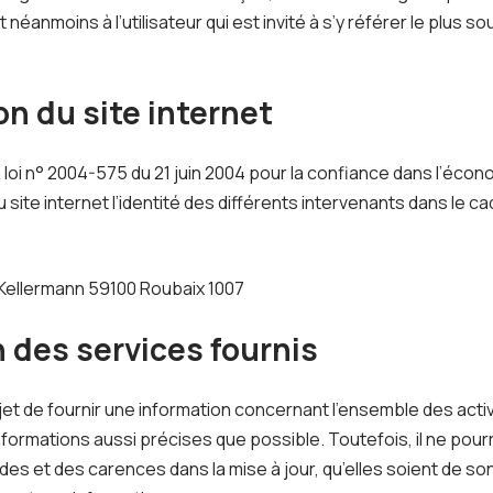
néanmoins à l’utilisateur qui est invité à s’y référer le plus so
on du site internet
 la loi n° 2004-575 du 21 juin 2004 pour la confiance dans l’écon
u site internet l’identité des différents intervenants dans le ca
 Kellermann 59100 Roubaix 1007
n des services fournis
jet de fournir une information concernant l’ensemble des activi
informations aussi précises que possible. Toutefois, il ne pou
des et des carences dans la mise à jour, qu’elles soient de son 