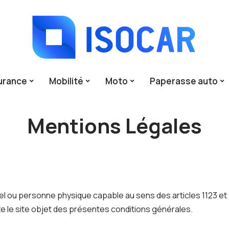
urance
Mobilité
Moto
Paperasse auto
Mentions Légales
l ou personne physique capable au sens des articles 1123 et s
te le site objet des présentes conditions générales.