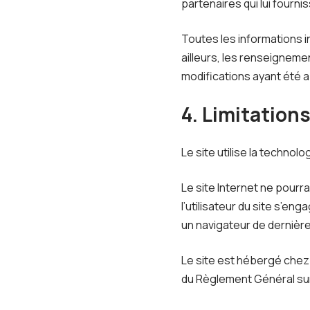
partenaires qui lui fourni
Toutes les informations in
ailleurs, les renseigneme
modifications ayant été a
4. Limitation
Le site utilise la technolo
Le site Internet ne pourra
l’utilisateur du site s’en
un navigateur de dernière
Le site est hébergé chez 
du Règlement Général su