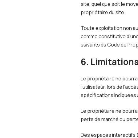
site, quel que soit le moye
propriétaire du site.
Toute exploitation non au
comme constitutive d’une
suivants du Code de Propr
6. Limitation
Le propriétaire ne pourr
l’utilisateur, lors de l’ac
spécifications indiquées a
Le propriétaire ne pourr
perte de marché ou perte d
Des espaces interactifs (