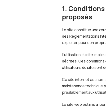
1. Conditions
proposés
Le site constitue une œuvr
des Réglementations Inter
exploiter pour son propre
L’utilisation du site impl
décrites. Ces conditions 
utilisateurs du site sont 
Ce site internet est norm
maintenance technique pe
préalablement aux utilisat
Le site web est mis à jou