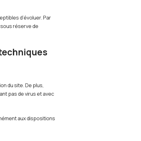
eptibles d’évoluer. Par
s sous réserve de
 techniques
on du site. De plus,
nant pas de virus et avec
rmément aux dispositions