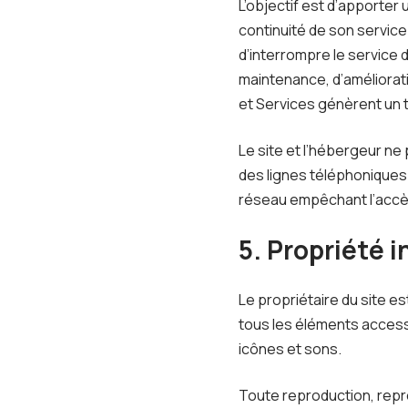
L’objectif est d’apporter 
continuité de son service 
d’interrompre le service
maintenance, d’améliorati
et Services génèrent un t
Le site et l’hébergeur n
des lignes téléphoniques
réseau empêchant l’accè
5. Propriété 
Le propriétaire du site es
tous les éléments accessi
icônes et sons.
Toute reproduction, repré