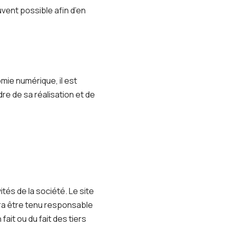
uvent possible afin d’en
omie numérique, il est
dre de sa réalisation et de
tés de la société. Le site
rra être tenu responsable
fait ou du fait des tiers