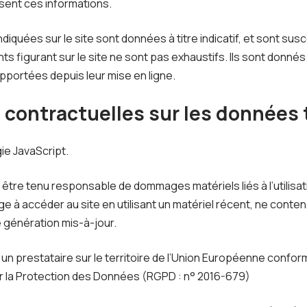
ssent ces informations.
diquées sur le site sont données à titre indicatif, et sont susc
nts figurant sur le site ne sont pas exhaustifs. Ils sont donné
pportées depuis leur mise en ligne.
s contractuelles sur les données
gie JavaScript.
 être tenu responsable de dommages matériels liés à l’utilisati
gage à accéder au site en utilisant un matériel récent, ne conte
 génération mis-à-jour.
un prestataire sur le territoire de l’Union Européenne confo
r la Protection des Données (RGPD : n° 2016-679)