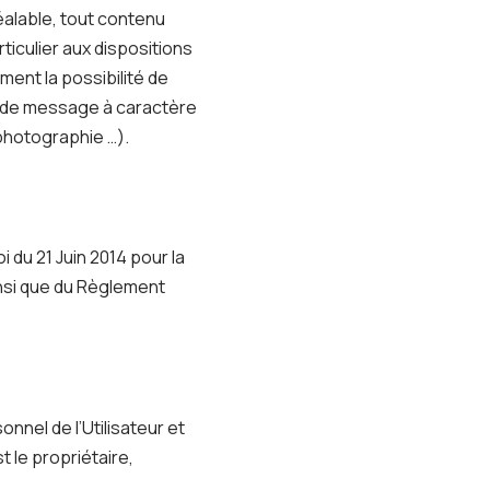
éalable, tout contenu
ticulier aux dispositions
ment la possibilité de
as de message à caractère
 photographie …).
 du 21 Juin 2014 pour la
insi que du Règlement
nel de l’Utilisateur et
 le propriétaire,