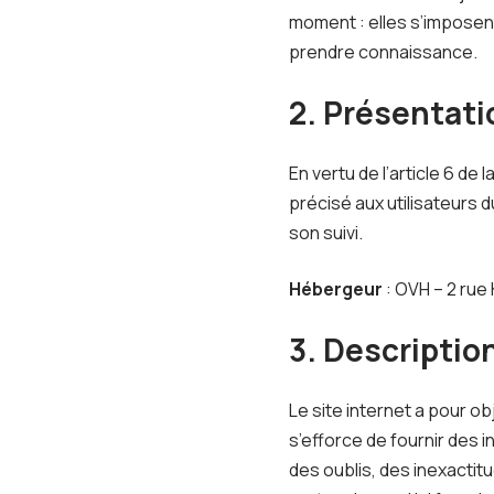
moment : elles s’imposent 
prendre connaissance.
2. Présentati
En vertu de l’article 6 de
précisé aux utilisateurs d
son suivi.
Hébergeur
: OVH – 2 rue
3. Descriptio
Le site internet a pour ob
s’efforce de fournir des 
des oublis, des inexactitu