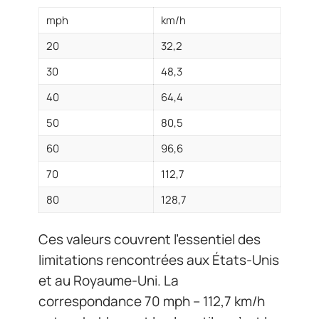
mph
km/h
20
32,2
30
48,3
40
64,4
50
80,5
60
96,6
70
112,7
80
128,7
Ces valeurs couvrent l’essentiel des
limitations rencontrées aux États-Unis
et au Royaume-Uni. La
correspondance 70 mph – 112,7 km/h