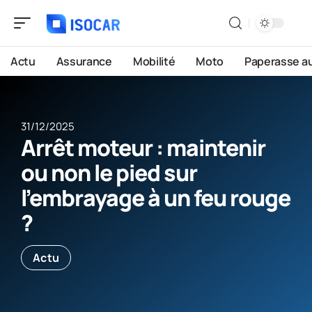
Actu
Assurance
Mobilité
Moto
Paperasse a
31/12/2025
Arrêt moteur : maintenir
ou non le pied sur
l’embrayage à un feu rouge
?
Actu