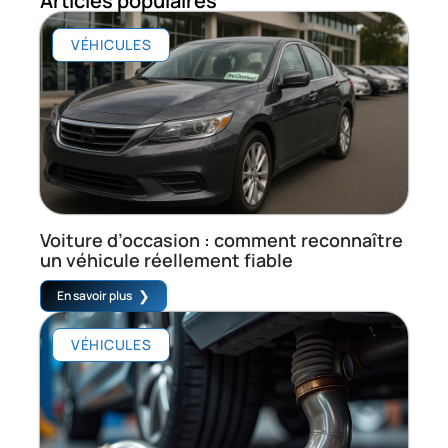
Articles populaires
VÉHICULES
Voiture d’occasion : comment reconnaître
un véhicule réellement fiable
En savoir plus
VÉHICULES