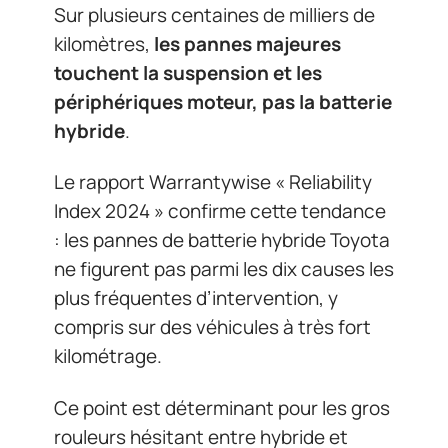
Sur plusieurs centaines de milliers de
kilomètres,
les pannes majeures
touchent la suspension et les
périphériques moteur, pas la batterie
hybride
.
Le rapport Warrantywise « Reliability
Index 2024 » confirme cette tendance
: les pannes de batterie hybride Toyota
ne figurent pas parmi les dix causes les
plus fréquentes d’intervention, y
compris sur des véhicules à très fort
kilométrage.
Ce point est déterminant pour les gros
rouleurs hésitant entre hybride et