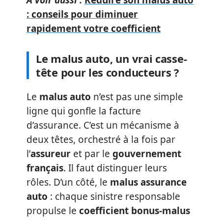
: conseils pour diminuer
rapidement votre coefficient
Le malus auto, un vrai casse-
tête pour les conducteurs ?
Le
malus auto
n’est pas une simple
ligne qui gonfle la facture
d’assurance. C’est un mécanisme à
deux têtes, orchestré à la fois par
l’
assureur
et par le
gouvernement
français
. Il faut distinguer leurs
rôles. D’un côté, le
malus assurance
auto
: chaque sinistre responsable
propulse le
coefficient bonus-malus