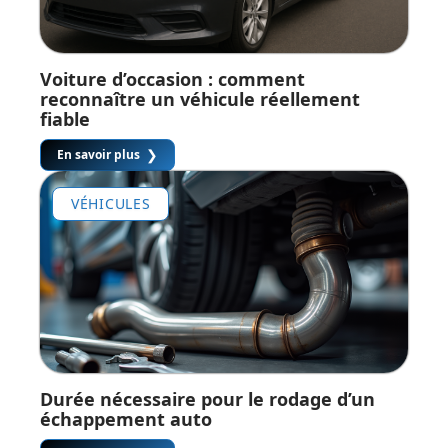
Voiture d’occasion : comment
reconnaître un véhicule réellement
fiable
En savoir plus
VÉHICULES
Durée nécessaire pour le rodage d’un
échappement auto