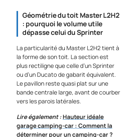
Géométrie du toit Master L2H2
: pourquoi le volume utile
dépasse celui du Sprinter
La particularité du Master L2H2 tient à
la forme de son toit. La section est
plus rectiligne que celle d’un Sprinter
ou d’un Ducato de gabarit équivalent.
Le pavillon reste quasi plat sur une
bande centrale large, avant de courber
vers les parois latérales.
Lire également :
Hauteur idéale
garage camping-car : Comment la
déterminer pour un camping-car ?